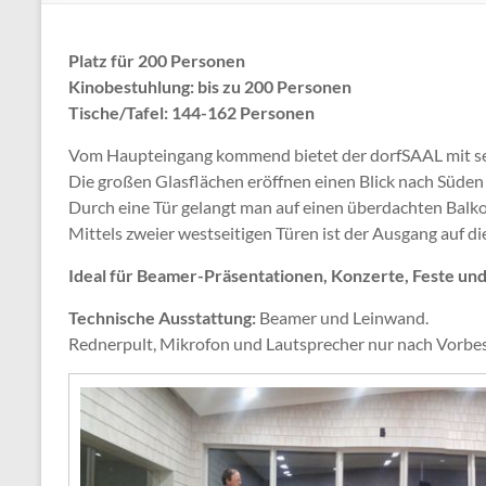
Platz für 200 Personen
Kinobestuhlung: bis zu 200 Personen
Tische/Tafel: 144-162 Personen
Vom Haupteingang kommend bietet der dorfSAAL mit sei
Die großen Glasflächen eröffnen einen Blick nach Süde
Durch eine Tür gelangt man auf einen überdachten Balko
Mittels zweier westseitigen Türen ist der Ausgang auf di
Ideal für Beamer-Präsentationen, Konzerte, Feste und
Technische Ausstattung:
Beamer und Leinwand.
Rednerpult, Mikrofon und Lautsprecher nur nach Vorbest