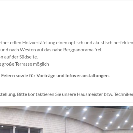
ner edlen Holzvertäfelung einen optisch und akustisch perfekte
n und nach Westen auf das nahe Bergpanorama frei.
n auf der Südseite.
e große Terrasse möglich
 Feiern sowie für Vorträge und Infoveranstaltungen.
ellung. Bitte kontaktieren Sie unsere Hausmeister bzw. Techniker