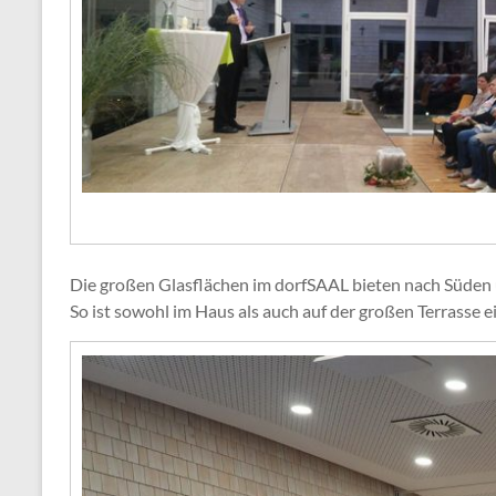
Die großen Glasflächen im dorfSAAL bieten nach Süden 
So ist sowohl im Haus als auch auf der großen Terrasse ei