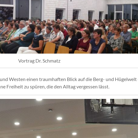
Vortrag Dr. Schmatz
und Westen einen traumhaften Blick auf die Berg- und Hügelwelt 
ne Freiheit zu spüren, die den Alltag vergessen lässt.