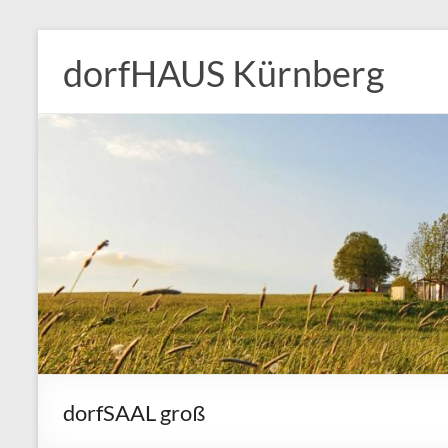
Zum
Inhalt
dorfHAUS Kürnberg
springen
dorfSAAL groß