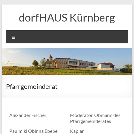
Zum
Inhalt
dorfHAUS Kürnberg
springen
Menü
Pfarrgemeinderat
Alexander Fischer
Moderator, Obmann des
Pfarrgemeinderates
Paulmiki Obinna Ebebe
Kaplan