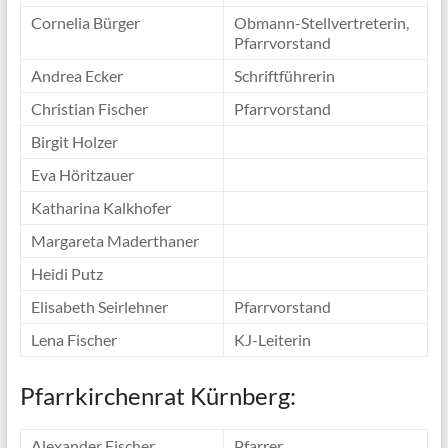
Cornelia Bürger
Obmann-Stellvertreterin,
Pfarrvorstand
Andrea Ecker
Schriftführerin
Christian Fischer
Pfarrvorstand
Birgit Holzer
Eva Höritzauer
Katharina Kalkhofer
Margareta Maderthaner
Heidi Putz
Elisabeth Seirlehner
Pfarrvorstand
Lena Fischer
KJ-Leiterin
Pfarrkirchenrat Kürnberg:
Alexander Fischer
Pfarrer